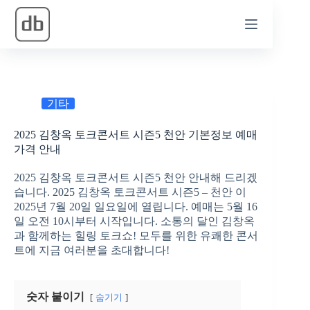
본
문
으
로
건
너
뛰
기타
기
2025 김창옥 토크콘서트 시즌5 천안 기본정보 예매
가격 안내
2025 김창옥 토크콘서트 시즌5 천안 안내해 드리겠
습니다. 2025 김창옥 토크콘서트 시즌5 – 천안 이
2025년 7월 20일 일요일에 열립니다. 예매는 5월 16
일 오전 10시부터 시작입니다. 소통의 달인 김창옥
과 함께하는 힐링 토크쇼! 모두를 위한 유쾌한 콘서
트에 지금 여러분을 초대합니다!
숫자 붙이기
숨기기