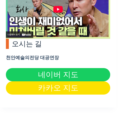
오시는 길
천안예술의전당 대공연장
네이버 지도
카카오 지도