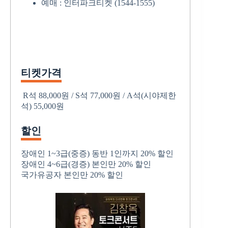
예매 : 인터파크티켓 (1544-1555)
티켓가격
R석 88,000원 / S석 77,000원 / A석(시야제한
석) 55,000원
할인
장애인 1~3급(중증) 동반 1인까지 20% 할인
장애인 4~6급(경증) 본인만 20% 할인
국가유공자 본인만 20% 할인